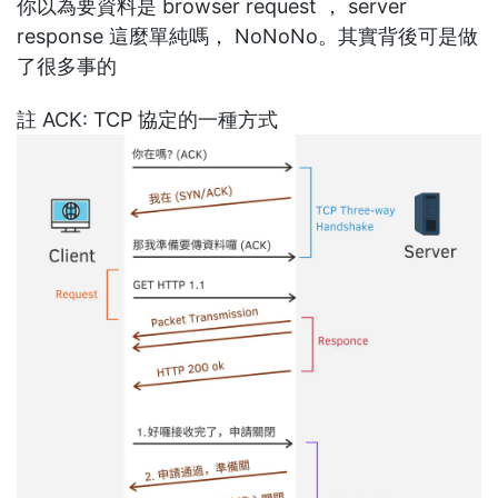
你以為要資料是 browser request ， server
response 這麼單純嗎， NoNoNo。其實背後可是做
了很多事的
註 ACK: TCP 協定的一種方式