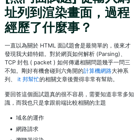
址列到渲染畫面，過程
經歷了什麼事？
一直以為關於 HTML 面試題會是最簡單的，後來才
發現我大錯特錯。對於網頁如何解析 (Parsing)、
TCP 封包 ( packet ) 如何傳遞相關問題幾乎一問三
不知。剛好有機會碰到六角開的
計算機網路
大神系
列、
it 邦幫忙
的相關文章後覺得非常有幫助。
要回答這個面試題真的很不容易，需要知道非常多知
識，而我也只是拿跟前端比較相關的主題
域名的運作
網路請求