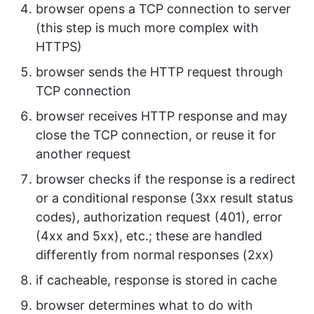
browser opens a TCP connection to server
(this step is much more complex with
HTTPS)
browser sends the HTTP request through
TCP connection
browser receives HTTP response and may
close the TCP connection, or reuse it for
another request
browser checks if the response is a redirect
or a conditional response (3xx result status
codes), authorization request (401), error
(4xx and 5xx), etc.; these are handled
differently from normal responses (2xx)
if cacheable, response is stored in cache
browser determines what to do with