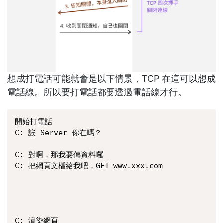
想成打電話可能就會是以下情景，TCP 在這可以想成
電話線。所以要打電話都要透過電話線才行。
開始打電話

C: 誒 Server 你在嗎？

                                          
C: 對啊，那我要傳資料囉

C: 把網頁文檔給我吧，GET www.xxx.com 

                                              
                                              
                                              
                                               
C: 渲染網頁
