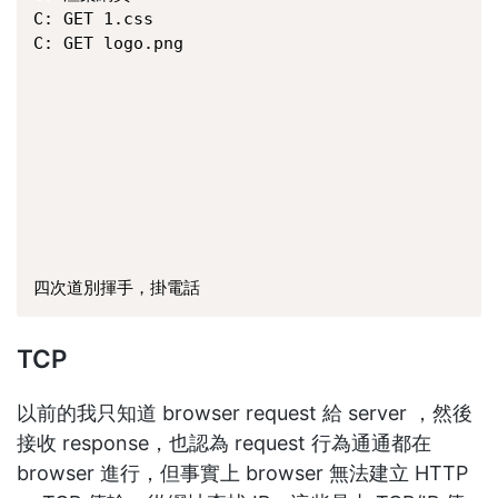
C: GET 1.css

C: GET logo.png

                                              
                                              
                                              
                                              
                                              
                                               
                                              
                                              
                                               
四次道別揮手，掛電話
TCP
以前的我只知道 browser request 給 server ，然後
接收 response，也認為 request 行為通通都在
browser 進行，但事實上 browser 無法建立 HTTP