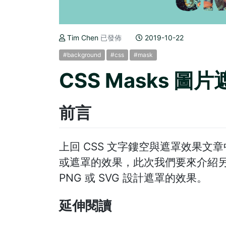
Tim Chen
已發佈
2019-10-22
#background
#css
#mask
CSS Masks 圖
前言
上回 CSS 文字鏤空與遮罩效果文
或遮罩的效果，此次我們要來介紹另一個
PNG 或 SVG 設計遮罩的效果。
延伸閱讀