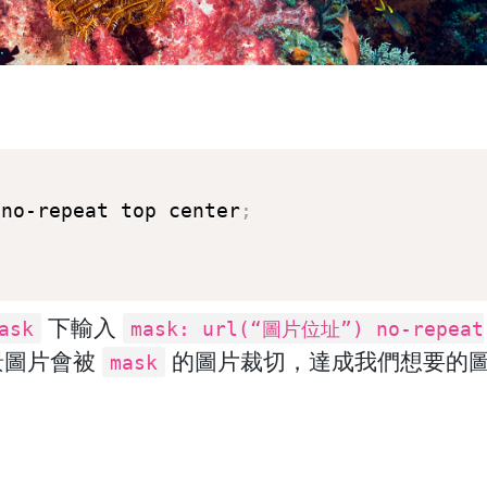
 no-repeat top center
;
下輸入
ask
mask: url(“圖片位址”) no-repeat
景圖片會被
的圖片裁切，達成我們想要的
mask
。