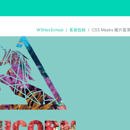
exschool
W3HexSchool
客座投稿
CSS Masks 圖片遮