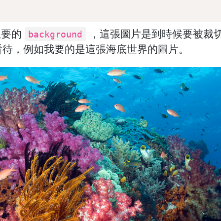
想要的
，這張圖片是到時候要被裁
background
看待，例如我要的是這張海底世界的圖片。