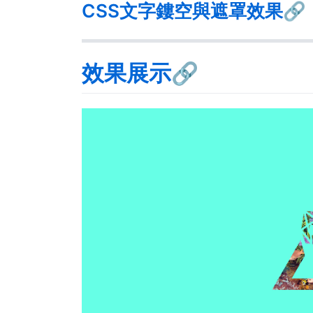
CSS文字鏤空與遮罩效果🔗
效果展示🔗