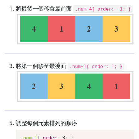
將最後一個移置最前面
.num-4{ order: -1; }
將第一個移至最後面
.num-1{ order: 1; }
調整每個元素排列的順序
.num-1
{
order
:
 3
;
}