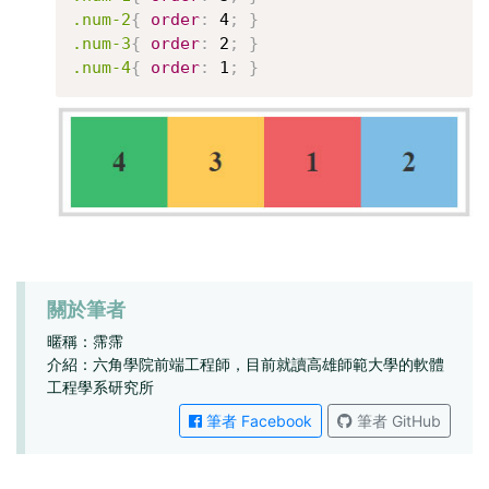
.num-2
{
order
:
 4
;
}
.num-3
{
order
:
 2
;
}
.num-4
{
order
:
 1
;
}
關於筆者
暱稱：霈霈
介紹：六角學院前端工程師，目前就讀高雄師範大學的軟體
工程學系研究所
筆者 Facebook
筆者 GitHub