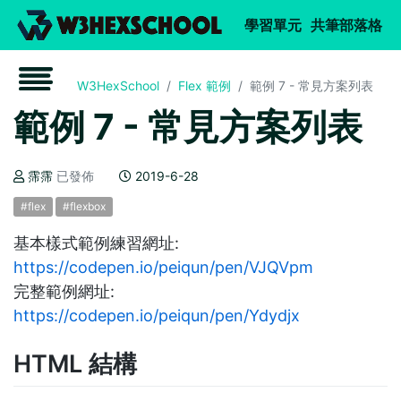
W3Hexsch
(current)
(c
學習單元
共筆部落格
W3HexSchool
Flex 範例
範例 7 - 常見方案列表
範例 7 - 常見方案列表
霈霈
已發佈
2019-6-28
#flex
#flexbox
基本樣式範例練習網址:
https://codepen.io/peiqun/pen/VJQVpm
完整範例網址:
https://codepen.io/peiqun/pen/Ydydjx
HTML 結構