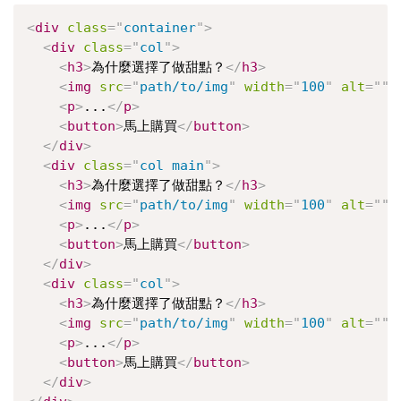
<
div
class
=
"
container
"
>
<
div
class
=
"
col
"
>
<
h3
>
為什麼選擇了做甜點？
</
h3
>
<
img
src
=
"
path/to/img
"
width
=
"
100
"
alt
=
"
"
>
<
p
>
...
</
p
>
<
button
>
馬上購買
</
button
>
</
div
>
<
div
class
=
"
col main
"
>
<
h3
>
為什麼選擇了做甜點？
</
h3
>
<
img
src
=
"
path/to/img
"
width
=
"
100
"
alt
=
"
"
>
<
p
>
...
</
p
>
<
button
>
馬上購買
</
button
>
</
div
>
<
div
class
=
"
col
"
>
<
h3
>
為什麼選擇了做甜點？
</
h3
>
<
img
src
=
"
path/to/img
"
width
=
"
100
"
alt
=
"
"
>
<
p
>
...
</
p
>
<
button
>
馬上購買
</
button
>
</
div
>